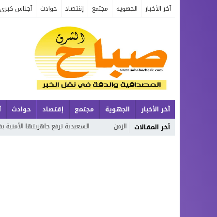
آخر الأخبار
الجهوية
مجتمع
إقتصاد
حوادث
آجناس كبرى
آخر الأخبار
الجهوية
مجتمع
إقتصاد
حوادث
آ
إنسان وتحولات الزمن
السعيدية ترفع جاهزيتها الأمنية بفضل التخطيط الم
أخر المقالات