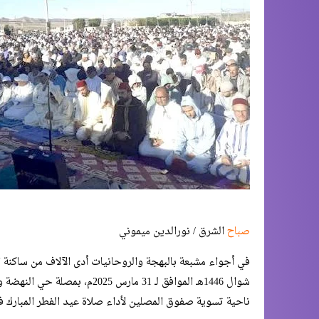
صباح
الشرق / نورالدين ميموني
في أجواء مشبعة بالبهجة والروحانيات أدى الآلاف من ساكنة 
شوال 1446هـ الموافق لـ 31 مار
ناحية تسوية صفوق المصلين لأداء صلاة عيد الفطر المبارك في