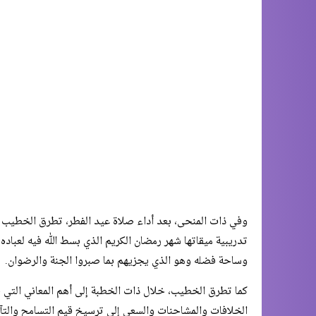
وفي ذات المنحى، بعد أداء صلاة عيد الفطر، تطرق الخطيب خل
تدريبية ميقاتها شهر رمضان الكريم الذي بسط الله فيه لعباده
وساحة فضله وهو الذي يجزيهم بما صبروا الجنة والرضوان.
كما تطرق الخطيب، خلال ذات الخطبة إلى أهم المعاني التي جا
الخلافات والمشاحنات والسعي إلى ترسيخ قيم التسامح والتآخي 