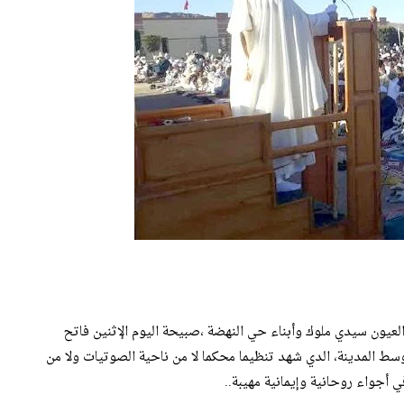
العيون سيدي ملوك وأبناء حي النهضة ،صبيحة اليوم الإثنين فاتح
س 2025م، بمصلة حي النهضة وسط المدينة، الدي شهد تنظيما محكما لا من ناحية الصوتيات ولا من
 أجواء روحانية وإيمانية مهيبة..