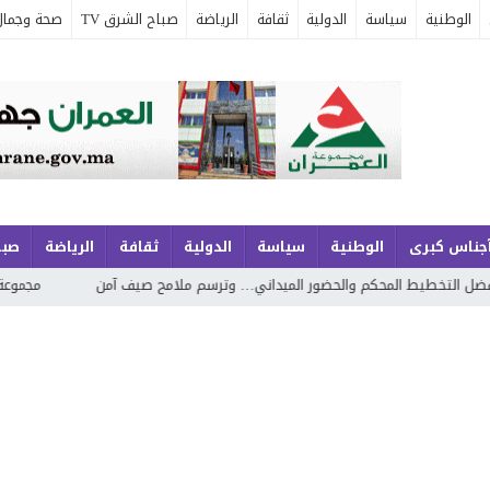
الوطنية
سياسة
الدولية
ثقافة
الرياضة
صباح الشرق TV
صحة وجمال
جناس كبرى
الوطنية
سياسة
الدولية
ثقافة
الرياضة
صبا
حكم والحضور الميداني… وترسم ملامح صيف آمن
مجموعة الجوهري بمارينا ا