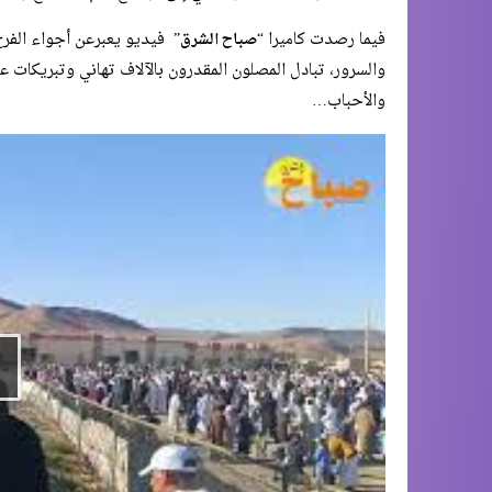
فيما رصدت كاميرا “
” فيديو يعبرعن أجواء الفر
صباح الشرق
والسرور، تبادل المصلون المقدرون بالآلاف تهاني وتبريكات عي
والأحباب…