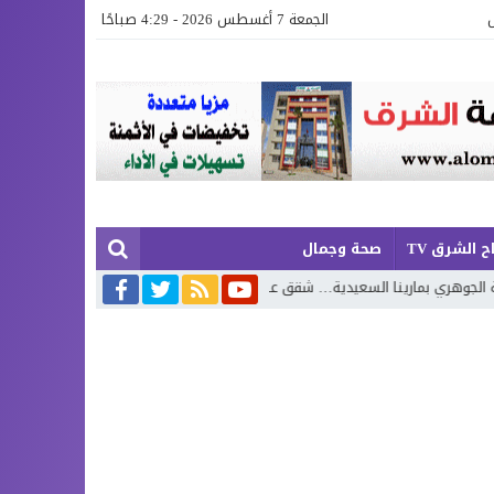
الجمعة 7 أغسطس 2026 - 4:29 صباحًا
ح الشرق TV
صحة وجمال
لسعيدية… شقق عصرية وفيلات فاخرة بإطلالة تجمع البحر وروعة الطبيعة
مح