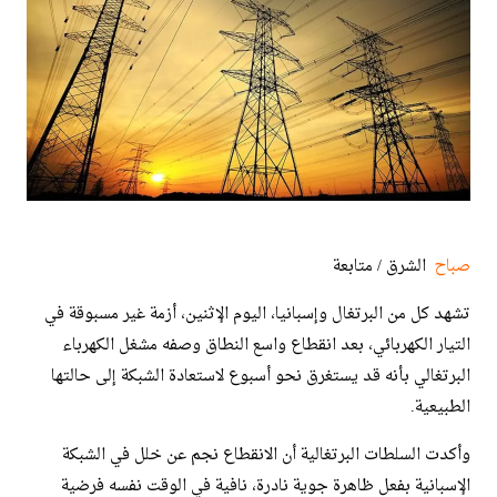
صباح
الشرق / متابعة
تشهد كل من البرتغال وإسبانيا، اليوم الإثنين، أزمة غير مسبوقة في
التيار الكهربائي، بعد انقطاع واسع النطاق وصفه مشغل الكهرباء
البرتغالي بأنه قد يستغرق نحو أسبوع لاستعادة الشبكة إلى حالتها
الطبيعية.
وأكدت السلطات البرتغالية أن الانقطاع نجم عن خلل في الشبكة
الإسبانية بفعل ظاهرة جوية نادرة، نافية في الوقت نفسه فرضية