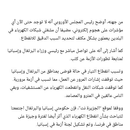
من جهته، أوضح رئيس المجلس الأوروبي أنه لا توجد حتى الآن أي
مؤشرات على هجوم إلكتروني، مضيفا أن مشغلي شبكات الكهرباء في
البلدين يعملون بشكل مكثف لتحديد السبب الدقيق للانقطاع.
كما أشار إلى أنه على تواصل مباشر مع رئيسي وزراء البرتغال وإسبانيا
لمتابعة تطورات الأزمة عن كثب.
وتسبب انقطاع التيار في حالة فوضى بمناطق من البرتغال وإسبانيا
حيث توقفت إشارات المرور عن العمل، مما تسبب في أزمة مرورية.
كما توقفت شبكات النقل وانقطعت الكهرباء عن المستشفيات، وبقي
الناس عالقين في المترو والمصاعد.
ووفقا لموقع “الجزيرة.نت”، فإن حكومتي إسبانيا والبرتغال اجتمعتا
للتباحث بشأن انقطاع الكهرباء الذي أثر أيضا لفترة وجيزة على
مناطق في فرنسا، وتم تشكيل لجنة أزمة في إسبانيا.