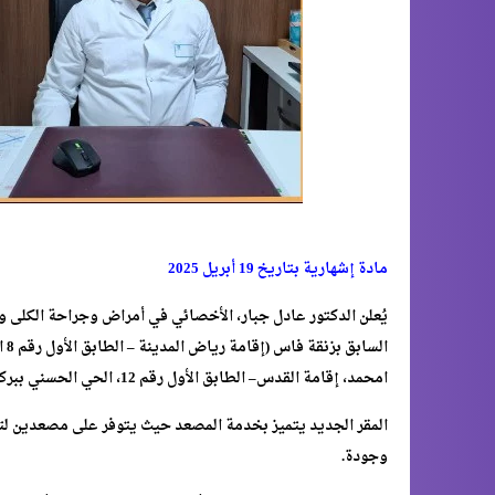
مادة إشهارية بتاريخ 19 أبريل 2025
يُعلن الدكتور عادل جبار، الأخصائي في أمراض وجراحة الكلى وا
ال
امحمد، إقامة القدس– الطابق الأول رقم 12، الحي الحسني ببركان، مقابل مسجد القدس.
المقر الجديد يتميز بخدمة المصعد حيث يتوفر على مصعدين لتي
وجودة.