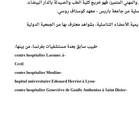
 والمهني المتميز: فهو خريج كلية الطب والصيدلة بالدار البيضاء.
اسلية من جامعة باريس – معهد كوستاف روسي.
ية للأعضاء التناسلية، بشواهد معترف بها من الجمعية الدولية
طبيب سابق بعدة مستشفيات بفرنسا، من بينها:
-centre hospitalier Laennec à
Creil
-centre hospitalier Moulins
-hopital universitaire Edouard Herriot à Lyon
-centre hospitalier Geneviève de Gaulle Anthonioz à Saint Dizier