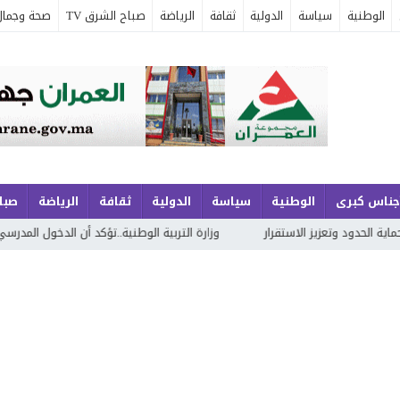
الوطنية
سياسة
الدولية
ثقافة
الرياضة
صباح الشرق TV
صحة وجمال
جناس كبرى
الوطنية
سياسة
الدولية
ثقافة
الرياضة
صباح
ر
وزارة التربية الوطنية..تؤكد أن الدخول المدرسي المقبل سیتم في موعده