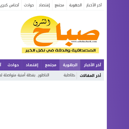
آخر الأخبار
الجهوية
مجتمع
إقتصاد
حوادث
آجناس كبرى
آخر الأخبار
الجهوية
مجتمع
إقتصاد
حوادث
آ
الناظور.. يقظة أمنية متواصلة لحماية الحدود وتعزيز الاستقرا
أخر المقالات