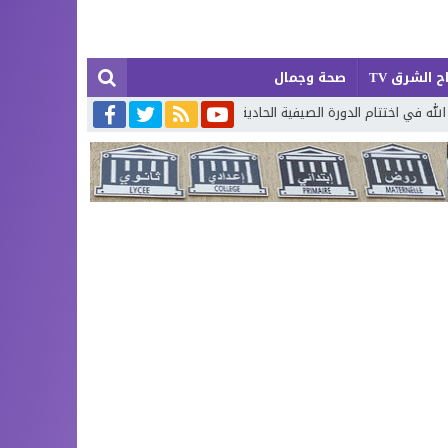
ح الشرق TV
صحة وجمال
 الصيفية الحادية والعشرين لتحفيظ القرآن الكريم بإقليم بركان
إطلاق حصة