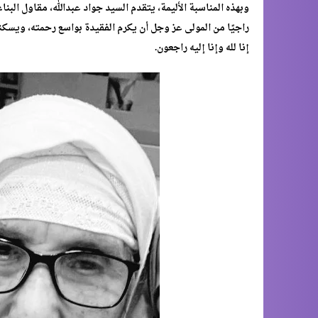
وبهذه المناسبة الأليمة، يتقدم السيد جواد عبدالله، مقاول الب
راجيًا من المولى عز وجل أن يكرم الفقيدة بواسع رحمته، ويسكنه
إنا لله وإنا إليه راجعون.