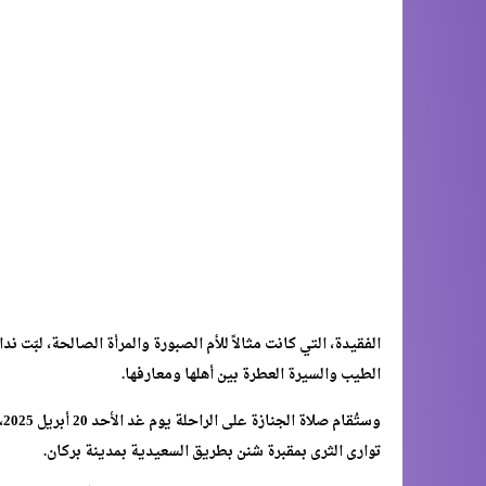
الفقيدة، التي كانت مثالاً للأم الصبورة والمرأة الصالحة، لبّت ند
الطيب والسيرة العطرة بين أهلها ومعارفها.
و
توارى الثرى بمقبرة شنن بطريق السعيدية بمدينة بركان.