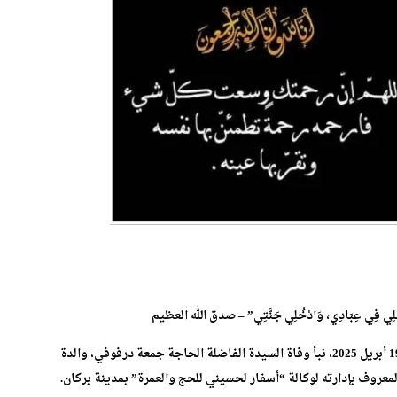
ةً، فَادْخُلِي فِي عِبَادِي، وَادْخُلِي جَنَّتِي” – صدق الله العظيم
بقلوب يعتصرها الألم، وعيون يلفّها الحزن، تلقبنا مساء السبت 19 أبريل 2025، نبأ وفاة السيدة الفاضلة الحاجة جمعة درفوفي، والدة
روف بإدارته لوكالة “أسفار لحسيني للحج والعمرة” بمدينة بركان.