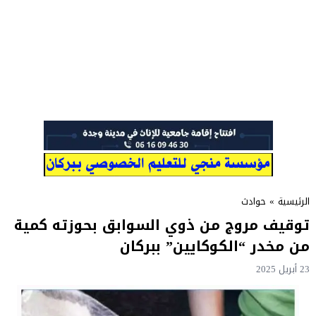
الرئيسية
»
حوادث
توقيف مروج من ذوي السوابق بحوزته كمية
من مخدر “الكوكايين” ببركان
23 أبريل 2025