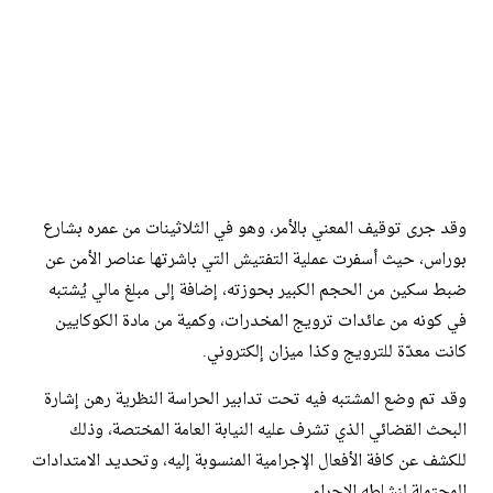
وقد جرى توقيف المعني بالأمر، وهو في الثلاثينات من عمره بشارع
بوراس، حيث أسفرت عملية التفتيش التي باشرتها عناصر الأمن عن
ضبط سكين من الحجم الكبير بحوزته، إضافة إلى مبلغ مالي يُشتبه
في كونه من عائدات ترويج المخدرات، وكمية من مادة الكوكايين
كانت معدّة للترويج وكذا ميزان إلكتروني.
وقد تم وضع المشتبه فيه تحت تدابير الحراسة النظرية رهن إشارة
البحث القضائي الذي تشرف عليه النيابة العامة المختصة، وذلك
للكشف عن كافة الأفعال الإجرامية المنسوبة إليه، وتحديد الامتدادات
المحتملة لنشاطه الإجرامي.