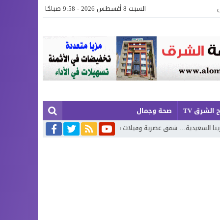
السبت 8 أغسطس 2026 - 9:58 صباحًا
 الشرق TV
صحة وجمال
 وفيلات فاخرة بإطلالة تجمع البحر وروعة الطبيعة
محمد بوجديان يواصل مشر