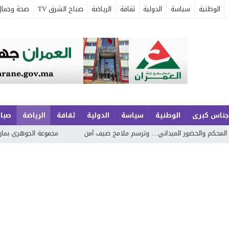
الوطنية
سياسة
الدولية
ثقافة
الرياضة
صباح الشرق TV
صحة وجمال
جناس كبرى
الوطنية
سياسة
الدولية
ثقافة
الرياضة
صباح
ني… وترسم ملامح صيف آمن
مجموعة الجوهري بمارينا السعيدية… شقق عصرية