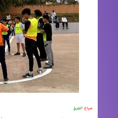
صباح
الشرق