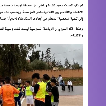
لم يكن الحدث مجرد نشاط رياضي، بل محطة تربوية ناجحة ساهم
الانتماء والتلاحم بين التلاميذ داخل المؤسسة. وبحسب عدد من 
إلى تنمية شخصية المتعلّم في أبعادها المتكاملة: تربوياً، اجتماعي
وهكذا، أكّد الدوري أن الرياضة المدرسية ليست فقط وسيلة للتر
والانفتاح.