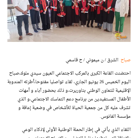
صباح
الشرق / ن ميموني / ح قاسمي
احتضنت القاعة الكبرى بالمركب الاجتماعي العيون سيدي ملوك،صباح
اليوم الخميس 26 يونيو الجاري، لقاء تواصليا مفتوحا،أطرته المندوبة
الإقليمية للتعاون الوطني بتاوريرت،و ذلك بحضور آباء و أمهات
الأطفال المستفيدين من برنامج دعم التماسك الاجتماعي،و الذي
تشرف عليه كل من جمعية الحياة للأشخاص في وضعية إعاقة و
مؤسسة الفانوس.
اللقاء الذي يأتي في إطار الحملة الوطنية الأولى لإذكاء الوعي