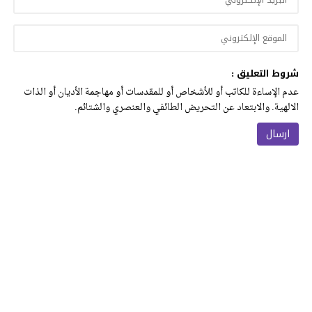
شروط التعليق :
عدم الإساءة للكاتب أو للأشخاص أو للمقدسات أو مهاجمة الأديان أو الذات
الالهية. والابتعاد عن التحريض الطائفي والعنصري والشتائم.