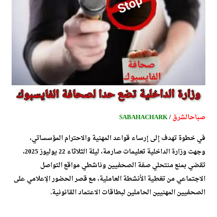
صباح
الشرق
/
SABAHACHARK
في خطوة تهدف إلى إرساء قواعد المهنية والاحترام المؤسساتي،
وجهت وزارة الداخلية تعليمات صارمة، ليلة الثلاثاء 22 يوليوز 2025،
تقضي بمنع منتحلي صفة الصحفيين وناشطي مواقع التواصل
الاجتماعي من تغطية الأنشطة العاملية، مع قصر الحضور الإعلامي على
الصحفيين المهنيين الحاملين لبطاقات الاعتماد القانونية.