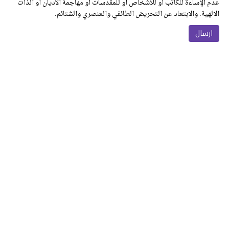
عدم الإساءة للكاتب أو للأشخاص أو للمقدسات أو مهاجمة الأديان أو الذات
الالهية. والابتعاد عن التحريض الطائفي والعنصري والشتائم.