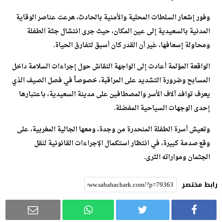
وفور إشعار السلطات المحلية والأمنية بالحادث، هرعت عناصر الوقاية
المدنية بالسعيدية إلى عين المكان، حيث جرى انتشال جثة الطفلة
ومحاولة إسعافها، غير أن القدر كان أسبق لتفارق الحياة.
الواقعة المؤلمة أعادت إلى الواجهة النقاش حول إجراءات السلامة داخل
المسابح وضرورة التشديد على المراقبة، خصوصاً في فصل الصيف الذي
يعرف توافد آلاف الأسر والمصطافين على مدينة السعيدية، باعتبارها
إحدى الوجهات السياحية المفضلة.
وتعيش أسرة الطفلة المنحدرة من وجدة، ومعها الجالية المغربية، على
وقع صدمة كبيرة، في انتظار استكمال الإجراءات القانونية لنقل
الجثمان ومواراته الثرى.
رابط مختصر