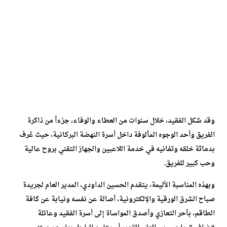
وقد شكل الفقيد، خلال سنوات من العطاء والوفاء، جزءاً من ذاكرة
الفريق وأحد الوجوه المألوفة داخل أسرة النهضة البركانية، حيث عُرف
بدماثة خلقه وتفانيه في خدمة اللاعبين والجهاز التقني بروح عالية
وحب كبير للفريق.
وبهذه المناسبة الأليمة، يتقدم الحسين الداودي، المدير العام لجريدة
صباح الشرق الورقية والإلكترونية، أصالة عن نفسه ونيابة عن كافة
الطاقم، بأحر التعازي وأصدق المواساة إلى أسرة الفقيد وعائلة