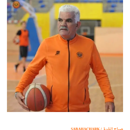
صباح الشرق / SABAHACHARK