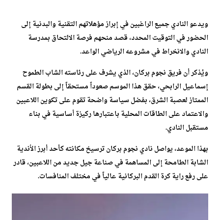
ويدعو النادي جميع الراغبين في إبراز مؤهلاتهم التقنية والبدنية إلى
الحضور في التوقيت المحدد، قصد منحهم فرصة الالتحاق بمدرسة
النادي والانخراط في مشروعه الرياضي الواعد.
ويُذكر أن فريق نجوم بركان، الذي يشرف على رئاسته الشاب الطموح
إسماعيل الرابحي، حقق هذا الموسم صعوداً مستحقاً إلى بطولة القسم
الممتاز لعصبة الشرق، بفضل سياسة واضحة تقوم على تكوين اللاعبين
والاعتماد على الطاقات المحلية باعتبارها ركيزة أساسية في بناء
مستقبل النادي.
بهذا الموعد، يواصل نادي نجوم بركان ترسيخ مكانته كأحد أبرز الأندية
الشابة الطامحة إلى المساهمة في صناعة جيل جديد من اللاعبين، قادر
على رفع راية كرة القدم البركانية عالياً في مختلف المنافسات.