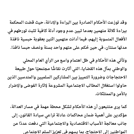
وقد توزعت الأحكام الصادرة بين البراءة والإدانة، حيث قضت المحكمة
ببراءة ثلاثة متهمين بعدما تبين عدم وجود أدلة كافية تثبت تورطهم في
الأفعال المنسوبة إليهم، فيما أدانت متهمين اثنين بعقوبة حبسية نافذة
مدتها سنتان، في حين حُكم على متهم واحد بسنة ونصف حبسا نافذا.
وتأتي هذه الأحكام في ظل اهتمام واسع من الرأي العام المحلي
والوطني بمآل هذه القضايا، التي أثارت نقاشًا مجتمعيًا حول طبيعة
الاحتجاجات وضرورة التمييز بين المشاركين السلميين والمندسين الذين
حاولوا استغلال المطالب الاجتماعية المشروعة لإثارة الفوضى والإضرار
بالأمن والممتلكات.
كما يرى متتبعون أن هذه الأحكام تشكل محطة مهمة في مسار العدالة،
مؤكدين على أهمية ضمان محاكمات عادلة تراعي سيادة القانون، إلى
جانب معالجة الأسباب الاقتصادية والاجتماعية التي دفعت عددًا من
المواطنين إلى الاحتجاج، بما يسهم في تعزيز السلم الاجتماعي