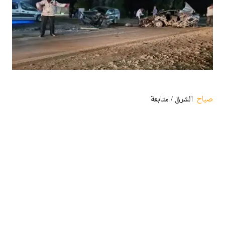
صباح
الشرق / متابعة