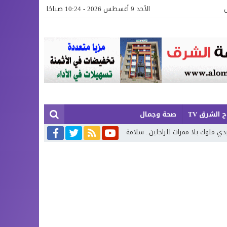
الأحد 9 أغسطس 2026 - 10:24 صباحًا
 الشرق TV
صحة وجمال
رات للراجلين.. سلامة المواطنين أمام سؤال المسؤولية
دراجات نارية تؤرق 