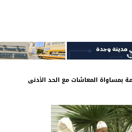
ة بمساواة المعاشات مع الحد الأدنى