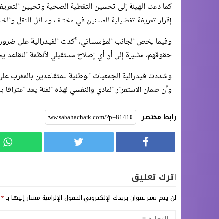
كما دعت الهيئة إلى تحسين التغطية الصحية وتحيين التعريفة ا
إقرار تعريفة تفضيلية للمسنين في مختلف وسائل النقل والخدم
وفيما يخص الجانب المؤسساتي، أكدت الفيدرالية على ضرور
حقوقهم، مشيرة إلى أن أي إصلاح مستقبلي لأنظمة التقاعد ي
وشددت فيدرالية الجمعيات الوطنية للمتقاعدين بالمغرب على 
وأن ضمان الاستقرار المادي والنفسي لهذه الفئة يعد اعترافا با
رابط مختصر
اترك تعليق
لن يتم نشر عنوان بريدك الإلكتروني.
الحقول الإلزامية مشار إليها بـ
*