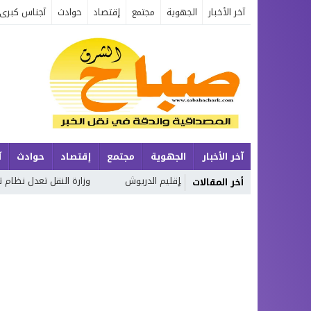
آخر الأخبار
الجهوية
مجتمع
إقتصاد
حوادث
آجناس كبرى
آخر الأخبار
الجهوية
مجتمع
إقتصاد
حوادث
آ
اه شاطئ «ثيزرا» بإقليم الدريوش
وزارة النقل تعدل نظام ترقيم المركبا
أخر المقالات