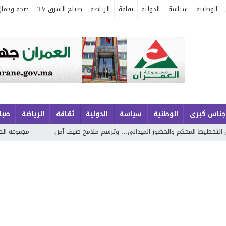
الوطنية
سياسة
الدولية
ثقافة
الرياضة
صباح الشرق TV
صحة وجمال
جناس كبرى
الوطنية
سياسة
الدولية
ثقافة
الرياضة
صباح
الحضور الميداني… وترسم ملامح صيف آمن
مجموعة الجوهري بمارينا السعيد