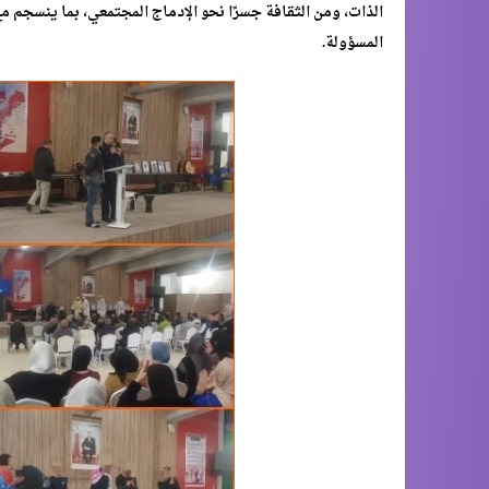
الذات، ومن الثقافة جسرًا نحو الإدماج المجتمعي، بما ينسجم م
المسؤولة.