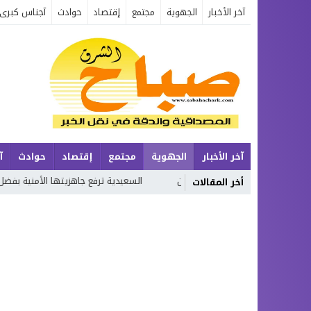
آخر الأخبار
الجهوية
مجتمع
إقتصاد
حوادث
آجناس كبرى
آخر الأخبار
الجهوية
مجتمع
إقتصاد
حوادث
آ
وتحولات الزمن
السعيدية ترفع جاهزيتها الأمنية بفضل التخطيط المحكم و
أخر المقالات