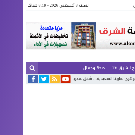
السبت 8 أغسطس 2026 - 8:19 صباحًا
 الشرق TV
صحة وجمال
ية… شقق عصرية وفيلات فاخرة بإطلالة تجمع البحر وروعة الطبيعة
محمد بوج