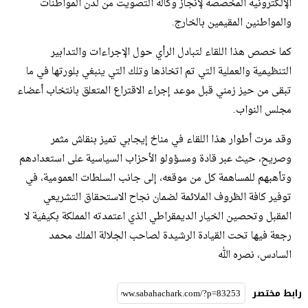
الإلكترونية المخصصة لإنجاز وكالة التصويت من لدن المواطنات
والمواطنين المقيمين بالخارج.
كما خصص هذا اللقاء لتبادل الرأي حول الإجراءات والتدابير
التنظيمية والعملية التي تم اتخاذها وتلك التي ينبغي بلورتها في ما
تبقى من حيز زمني قبل موعد إجراء الاقتراع المتعلق بانتخاب أعضاء
مجلس النواب.
وقد مرت أطوار هذا اللقاء في مناخ إيجابي تميز بنقاش مثمر
وصريح، حيث عبر قادة ومسؤولو الأحزاب السياسية على استعدادهم
وتأهبهم للمساهمة كل من موقعه، إلى جانب السلطات العمومية، في
توفير كافة الظروف الملائمة لضمان نجاح الاستحقاق التشريعي
المقبل وتحصين الخيار الديمقراطي الذي اعتمدته المملكة بكيفية لا
رجعة فيها تحت القيادة الرشيدة لصاحب الجلالة الملك محمد
السادس، نصره الله
رابط مختصر