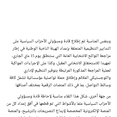
وبنفس المناسبة تم إطلاع قادة ومسؤولي الأحزاب السياسية على
التدابير التنظيمية المتعلقة بإعداد الهيئة الناخبة الوطنية في إطار
مراجعة اللوائح الانتخابية العامة التي ستنطلق يوم 15 ماي الجاري،
تمهيدا للاستحقاق الانتخابي المقبل، وكذا على الإجراءات المواكبة
لعملية المراجعة المذكورة المرتبطة بتوفير التنظيم الإداري
واللوجستيكي الملائم وإطلاق حملة تواصلية مؤسساتية تشمل كافة
وسائط التواصل، بما في ذلك المنصات الرقمية بمختلف أصنافها.
من جهة أخرى، شكل هذا اللقاء مناسبة لإحاطة قادة ومسؤولي
الأحزاب السياسية علما بالأشواط التي تم قطعها في أفق إعداد كل من
المنصة الإلكترونية المخصصة لإيداع التصريحات بالترشيح، والمنصة