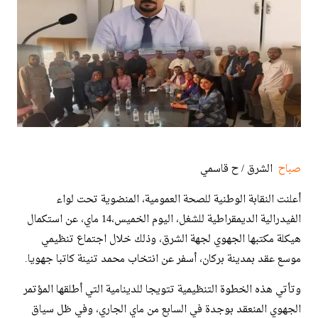
صباح
الشرق / ح قاسمي
أعلنت النقابة الوطنية للصحة العمومية، المنضوية تحت لواء
الفيدرالية الديمقراطية للشغل، اليوم الخميس،14 ماي، عن استكمال
هيكلة مكتبها الجهوي لجهة الشرق، وذلك خلال اجتماع تنظيمي
موسع عقد بمدينة بركان، أسفر عن انتخاب محمد تنينة كاتبا جهويا.
​وتأتي هذه الخطوة التنظيمية تتويجا للدينامية التي أطلقها المؤتمر
الجهوي المنعقد بوجدة في السابع من ماي الجاري، وفي ظل سياق