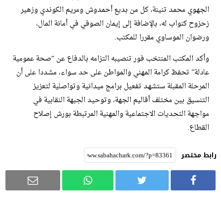
الجهوي محمد تنينة، كل من بديع أحمدوش ومريم الكوندي وزهير
زحزوح كنواب له، بالإضافة إلى إيمان الصوفي في أمانة المال،
ورضوان الموساوي مقررا للمكتب.
​وأكد المكتب المنتخب فور تنصيبه التزامه بالدفاع عن “صحة عمومية
عادلة” تحفظ كرامة المهني والمواطن على حد سواء، مشددا على أن
المرحلة المقبلة ستشهد تفعيل برامج ميدانية وتواصلية لتعزيز
التنسيق بين مختلف أقاليم الجهة، وتوحيد الجبهة النقابية في
مواجهة التحديات الاجتماعية والمهنية المرتبطة بورش إصلاح
القطاع.
رابط مختصر