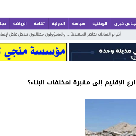
جناس كبرى
الوطنية
سياسة
الدولية
ثقافة
الرياضة
صباح
 النفايات تحاصر السعيدية… والمسؤولون مطالبون بتدخل عاجل لإنقاذ الموسم الس
ع الإقليم إلى مقبرة لمخلفات البناء؟