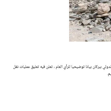
لي ببركان بيانا توضيحيا للرأي العام ، تعلن فيه تعليق عمليات نقل
م.