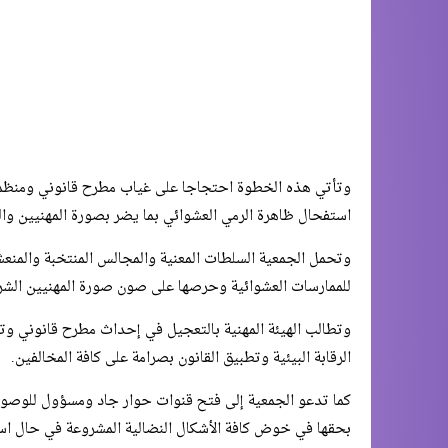
وتأتي هذه الخطوة احتجاجا على غياب مطرح قانوني ومنظم يم
استفحال ظاهرة الرمي العشوائي بما يضر بصورة المهنيين والبيئ
​وتحمل الجمعية السلطات المعنية والمجالس المنتخبة والمنعش
للممارسات العشوائية وحرصها على صون صورة المهنيين الشر
وتطالب الهيئة المهنية بالتعجيل في إحداث مطرح قانوني وت
الرقابة البيئية وتطبيق القانون بصرامة على كافة المخالفين.
​كما تدعو الجمعية إلى فتح قنوات حوار جاد ومسؤول للوصول 
بحقها في خوض كافة الأشكال النضالية المشروعة في حال استم