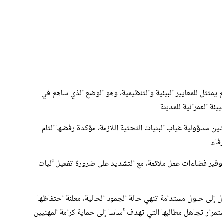
تثل للمعايير البيئية والتنظيمية، وهو الوضع الذي ساهم في
ة العمرانية للمدينة.
ين مسؤولية غياب البنيات التحتية اللازمة، مؤكدة رفضها التام
فاء.
وفير فضاءات عمل ملائمة، مع التشديد على ضرورة تفعيل آليات
إلى حلول مستدامة تنهي حالة الجمود الحالية، معلنة احتفاظها
رار تجاهل مطالبها التي تهدف أساسا إلى حماية كرامة المهنيين