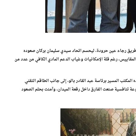
ى فريق رجاء عين حرودة، ليحسم اتحاد سيدي سليمان بركان صعوده
المقاييس، رغم قلة الإمكانيات وغياب الدعم المادي الكافي من عدد من
 المكتب المسير برئاسة عبد القادر بالو، إلى جانب الطاقم التقني
عة تنافسية صنعت الفارق داخل رقعة الميدان، وآمنت بحلم الصعود