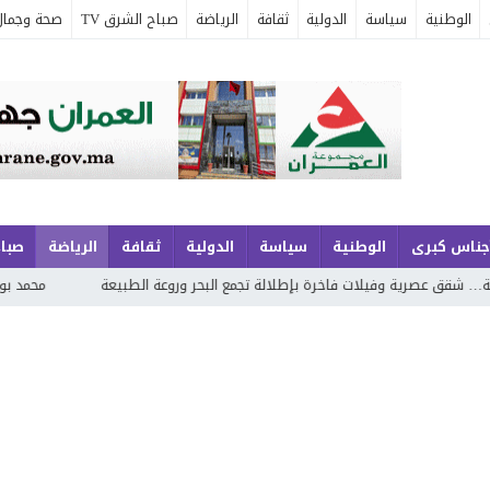
الوطنية
سياسة
الدولية
ثقافة
الرياضة
صباح الشرق TV
صحة وجمال
جناس كبرى
الوطنية
سياسة
الدولية
ثقافة
الرياضة
صباح
بإطلالة تجمع البحر وروعة الطبيعة
محمد بوجديان يواصل مشروعه الشعري بـ«خو