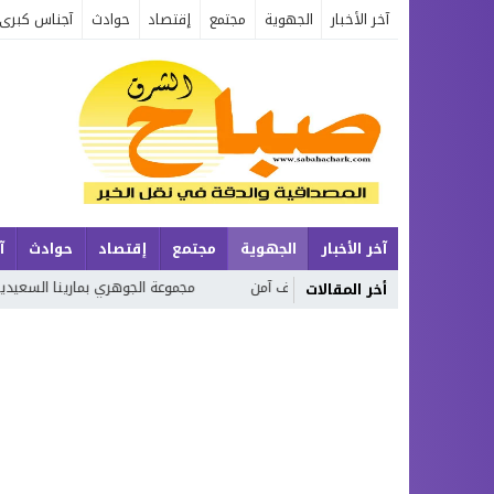
آخر الأخبار
الجهوية
مجتمع
إقتصاد
حوادث
آجناس كبرى
آخر الأخبار
الجهوية
مجتمع
إقتصاد
حوادث
آ
مح صيف آمن
مجموعة الجوهري بمارينا السعيدية… شقق عصرية وفيلات فاخرة 
أخر المقالات