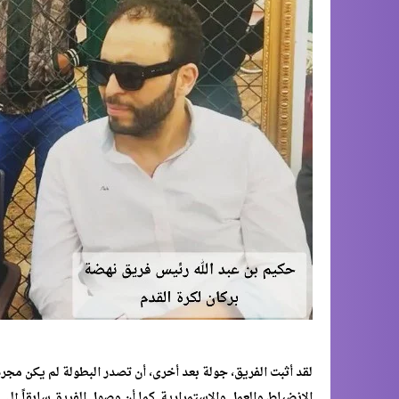
لقد أثبت الفريق، جولة بعد أخرى، أن تصدر البطولة لم يكن م
الانضباط والعمل والاستمرارية. كما أن وصول الفريق سابقاً إل