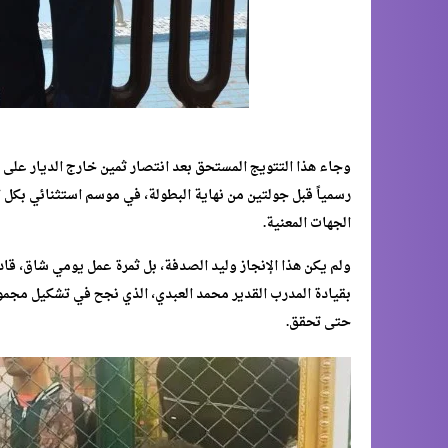
وجاء هذا التتويج المستحق بعد انتصار ثمين خارج الديار عل
رسمياً قبل جولتين من نهاية البطولة، في موسم استثنائي بكل 
الجهات المعنية.
ولم يكن هذا الإنجاز وليد الصدفة، بل ثمرة عمل يومي شاق، قاده
بقيادة المدرب القدير محمد العبدي، الذي نجح في تشكيل مجمو
حتى تحقق.