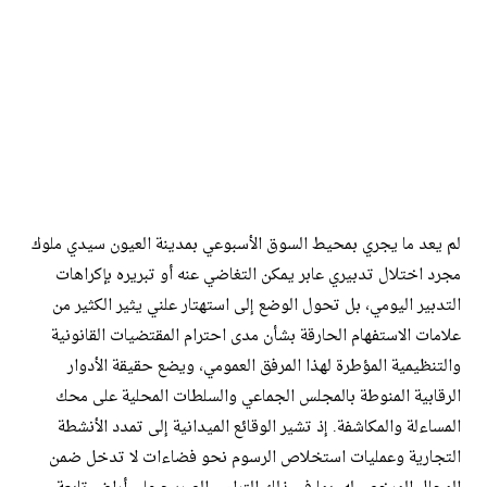
لم يعد ما يجري بمحيط السوق الأسبوعي بمدينة العيون سيدي ملوك
مجرد اختلال تدبيري عابر يمكن التغاضي عنه أو تبريره بإكراهات
التدبير اليومي، بل تحول الوضع إلى استهتار علني يثير الكثير من
علامات الاستفهام الحارقة بشأن مدى احترام المقتضيات القانونية
والتنظيمية المؤطرة لهذا المرفق العمومي، ويضع حقيقة الأدوار
الرقابية المنوطة بالمجلس الجماعي والسلطات المحلية على محك
المساءلة والمكاشفة. إذ تشير الوقائع الميدانية إلى تمدد الأنشطة
التجارية وعمليات استخلاص الرسوم نحو فضاءات لا تدخل ضمن