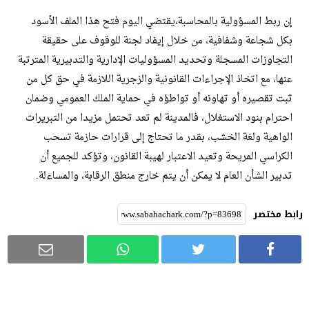
​إن ربط المسؤولية بالمحاسبة،يقتضي اليوم فتح هذا الملف الأسود
بكل شجاعة وشفافية، من خلال إيفاد لجنة للوقوف على حقيقة
التجاوزات المسجلة وتحديد المسؤوليات الإدارية والتدبيرية المترتبة
عنها، مع اتخاذ الإجراءات القانونية والزجرية اللازمة في حق كل من
ثبت تقصيره أو تهاونه أو تواطؤه في حماية الملك العمومي وضمان
احترام بنود الاستغلال، فالمدينة لم تعد تحتمل مزيدا من التبريرات
الواهية ولغة الخشب، بقدر ما تحتاج إلى قرارات حازمة تسحب
الكراسي المريحة وتعيد الاعتبار لهيبة القانون، وتؤكد للجميع أن
تدبير الشأن العام لا يمكن أن يتم خارج منطق الرقابة، والمساءلة.
رابط مختصر