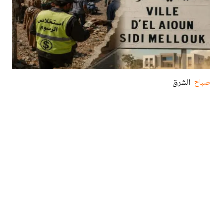
صباح
الشرق