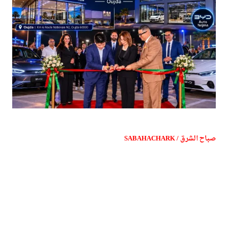
صباح الشرق / SABAHACHARK