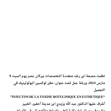
نظمت مصحة ابن رشد متعددة التخصصات ببركان عصر يوم السبت 9
مارس 2024، ورشة عمل تحت عنوان: حقن توكسين البوتولينيك في
التجميل
“INJECTON DE LA TOXINE BOTULINIQUE EN ESTHETIQUE”
أشرف عليها الدكتور عبد الله يزيدي ابن مدينة أحفير، الخبير
والبروفيسور السابق بكلية الطب بالرباط والأخصائي في الأمراض