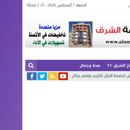
الجمعة 7 أغسطس 2026 - 1:35 صباحًا
ح الشرق TV
صحة وجمال
ريم بإقليم بركان
إطلاق حصة إضافية من الدعم الاستثنائي لمهنيي النقل