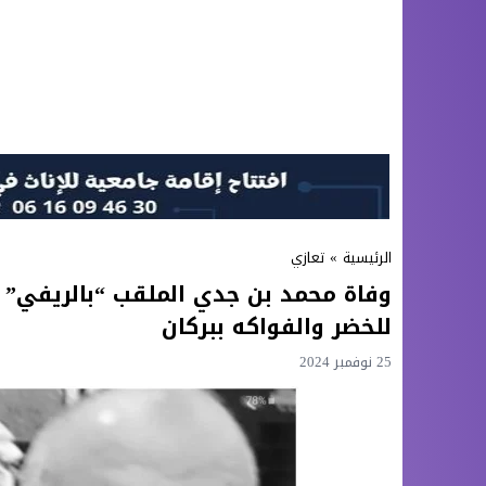
الرئيسية
»
تعازي
وفاة محمد بن جدي الملقب “بالريفي” 
للخضر والفواكه ببركان
25 نوفمبر 2024