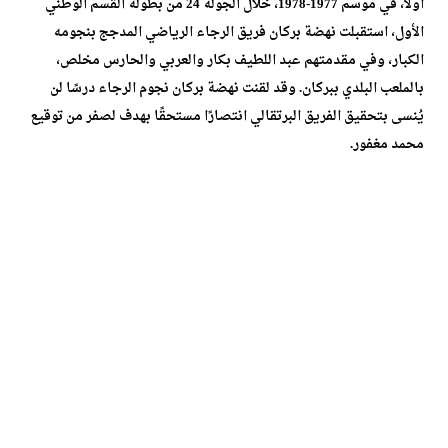
أولًا، في موسم 1977-1978، خلال الجولة 24 من بطولة القسم الوطني
الأول، استقبلت نهضة بركان فريق الرجاء الرياضي المدجج بنجومه
الكبار، وفي مقدمتهم عبد اللطيف بكار والعربي والحارس مخلص،
بالملعب البلدي ببركان. وقد لقنت نهضة بركان نجوم الرجاء درسًا لن
يُنسى بتحقيق الفريق البرتقالي انتصارًا مستحقًا بهدف لصفر من توقيع
محمد مغفور.