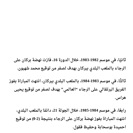
ثانيًا، في موسم 1982-1983، خلال الدورة 16، فازت نهضة بركان على
الرجاء بالملعب البلدي ببركان بهدف لصفر من توقيع محمد شهبون.
ثالثًا، في موسم 1983-1984، بالملعب البلدي ببركان، انتهت المباراة بفوز
الفريق البرتقالي على الرجاء “العالمي” بهدف لصفر من توقيع يحيى
هراس.
رابعًا، في موسم 1984-1985، خلال الجولة 21، دائمًا بالملعب البلدي،
انتهت المباراة بفوز نهضة بركان على الرجاء بنتيجة (2-0) من توقيع
احميدة بوسحابة وحفيظ فقول.