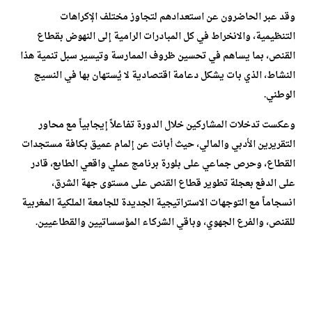
وقد عبر الحاضرون عن استعدادهم لتجاوز مختلف الإكراهات
التنظيمية، والانخراط في كل المبادرات الرامية إلى النهوض بقطاع
القنص، بما يساهم في تحسين ظروف الممارسة وتيسير سبل تنمية هذا
النشاط، الذي بات يشكل دعامة اقتصادية لا يُستهان بها في النسيج
الوطني.
وعكست تدخلات المشاركين خلال الدورة تفاعلاً إيجابياً مع محاور
التقريرين الأدبي والمالي، حيث أبانت عن إلمام عميق بكافة مستجدات
القطاع، وحرص جماعي على بلورة برنامج عملي واقعي الطابع، قادر
على الدفع بعجلة تطوير قطاع القنص على مستوى جهة الشرق،
انسجاماً مع التوجهات الاستراتيجية الجديدة للجامعة الملكية المغربية
للقنص، والفرع الجهوي، وباقي الشركاء المؤسساتيين والقطاعيين.