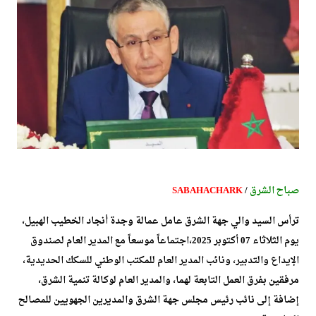
صباح الشرق
/
SABAHACHARK
ترأس السيد والي جهة الشرق عامل عمالة وجدة أنجاد الخطيب الهبيل،
يوم الثلاثاء 07 أكتوبر 2025،اجتماعاً موسعاً مع المدير العام لصندوق
الإيداع والتدبير، ونائب المدير العام للمكتب الوطني للسكك الحديدية،
مرفقين بفرق العمل التابعة لهما، والمدير العام لوكالة تنمية الشرق،
إضافة إلى نائب رئيس مجلس جهة الشرق والمديرين الجهويين للمصالح