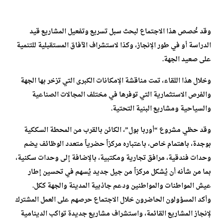
وقد خُصص هذا الاجتماع لبحث سبل تسريع وتفعيل المشاريع قيد
الدراسة أو في طور الإنجاز، وكذا لاستشراف الآفاق المستقبلية للتنمية
على صعيد الجهة.
وخلال هذا اللقاء، تمت مناقشة الإمكانات الكبرى التي تزخر بها الجهة
والفرص الاستثمارية التي توفرها في مختلف المجالات الصناعية
والسياحية ومشاريع البنية التحتية.
وقد حظي مشروع “أوربا بول”، الكائن بالقرب من المحطة السككية
بوجدة، باهتمام خاص، باعتباره مركزاً حضرياً متعدد الوظائف يضم
وحدات فندقية، مرافق تجارية ومكتبية، بالإضافة إلى وحدات سكنية،
بما من شأنه أن يُشكل مركزاً من جيل جديد يُسهم في تحسين إطار
عيش المواطنات والمواطنين ودعم جاذبية المدينة والجهة ككل.
وأكد المسؤولون الحاضرون خلال الاجتماع حرصهم على العمل المشترك
لإنجاز المشاريع القائمة، واستشراف مشاريع جديدة تواكب الدينامية