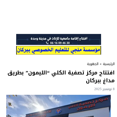
الرئيسية
»
الجهوية
افتتاح مركز تصفية الكلي “الليمون” بطريق
مداغ ببركان
8 نوفمبر 2025