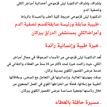
بإشراف، بإشراف الدكتورة ليلى قزموحي أخصائية أمراض الكلي
وتصفية الدم.
الدكتورة ليلى قزموحي خريجة كلية الطب والصيدلة بالرباط
طبيبة سابقة ورئيسة سابقة
لقسم تصفية الدم
–
وأمراض
الكلي بمستشفى الدراق ببركان
خبرة طبية وإنسانية رائدة
–
تُعد الدكتورة ليلى قزموحي من الأسماء المرموقة في مجال أمراض
الكلي، حيث راكمت خبرة تمتد لأكثر من 16 سنة من العطاء والتفاني في
خدمة مرضى القصور الكلوي بمدينة بركان.
عرفت بمهنيتها العالية، وإنسانيتها في التعامل مع المرضى، وعلاقاتها
الطيبة مع زملائها، فضلًا عن انخراطها القوي في العمل الجمعوي من
خلال رئاستها لجمعية مساعدة مرضى القصور الكلوي ببركان.
مسيرة حافلة بالعطاء
–