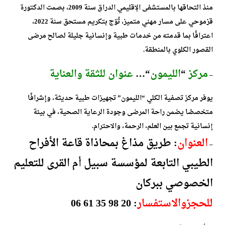
منذ التحاقها بالمستشفى الإقليمي الدراق سنة 2009، بصمت الدكتورة
قزموحي على مسار مهني متميز، تُوّج بتكريم مستحق سنة 2022،
اعترافًا بما قدمته من خدمات طبية وإنسانية جليلة لصالح مرضى
القصور الكلوي بالمنطقة.
مركز
“
الليمون
“…
عنوان للثقة والعناية
–
يوفر مركز تصفية الكلي “الليمون” تجهيزات طبية حديثة، وإشرافًا
متخصصًا يضمن راحة المرضى وجودة الرعاية الصحية، في بيئة
إنسانية تجمع بين العلم، الرحمة، والاحترام.
العنوان
: طريق مذاغ بمحاذاة قاعة الأفراح
–
الطيبي التابعة لمؤسسة سبيل أم القرى للتعليم
الخصوصي ببركان
للحجز
والاستفسار
: 20 98 35 61 06