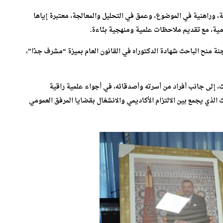
، وراهنية في الموضوع، وعمق في التحليل والمعالجة، معتبرة إياها
ية، مع تقديم ملاحظات علمية ومنهجية بنّاءة.
ة منح الباحث شهادة الدكتوراه في القانون العام بميزة “مشرف جدًا”،
 إلى جانب أفراد من أسرته وأصدقائه، في أجواء علمية راقية
ث الذي يجمع بين الالتزام الأكاديمي والانشغال بقضايا المرفق العمومي