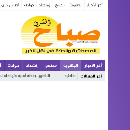
آخر الأخبار
الجهوية
مجتمع
إقتصاد
حوادث
آجناس كبرى
آخر الأخبار
الجهوية
مجتمع
إقتصاد
حوادث
آ
الناظور.. يقظة أمنية متواصلة لحماية الحدود وتعزيز الاستق
أخر المقالات