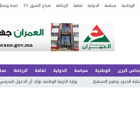
الوطنية
سياسة
الدولية
ثقافة
الرياضة
صباح الشرق TV
صحة وجمال
جناس كبرى
الوطنية
سياسة
الدولية
ثقافة
الرياضة
صباح
رار
وزارة التربية الوطنية..تؤكد أن الدخول المدرسي المقبل سیتم في موع