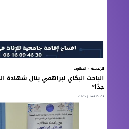
الرئيسية
»
الجهوية
الباحث البكاي لبراهمي ينال شهادة ال
جدًا”
23 ديسمبر 2025