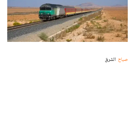
صباح
الشرق