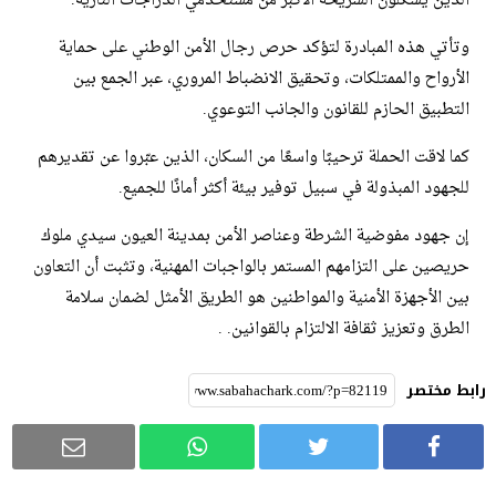
الذين يشكلون الشريحة الأكبر من مستخدمي الدراجات النارية.
وتأتي هذه المبادرة لتؤكد حرص رجال الأمن الوطني على حماية
الأرواح والممتلكات، وتحقيق الانضباط المروري، عبر الجمع بين
التطبيق الحازم للقانون والجانب التوعوي.
كما لاقت الحملة ترحيبًا واسعًا من السكان، الذين عبّروا عن تقديرهم
للجهود المبذولة في سبيل توفير بيئة أكثر أمانًا للجميع.
إن جهود مفوضية الشرطة وعناصر الأمن بمدينة العيون سيدي ملوك
حريصين على التزامهم المستمر بالواجبات المهنية، وتثبت أن التعاون
بين الأجهزة الأمنية والمواطنين هو الطريق الأمثل لضمان سلامة
الطرق وتعزيز ثقافة الالتزام بالقوانين. .
رابط مختصر