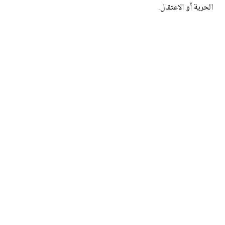
الحرية أو الاعتقال.