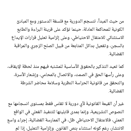
من حيث المبدأ، تنسجم الدورية مع فلسفة الدستور ومع المبادئ
الكونية للمحاكمة العادلة، حينما تؤكد على قرينة البراءة والطابع
الاستثنائي للاعتقال الاحتياطي، وعلى إلزامية تعليل قرارات الإيداع
بالسجن، وتفعيل بدائل المتابعة من قبيل الصلح الزجري والمراقبة
القضائية.
كما تعيد التذكير بالحقوق الأساسية للمشتبه فيهم منذ لحظة الإيقاف،
وعلى رأسها الحق في الصمت، والاتصال بالمحامي، وإشعار الأسرة،
والتحقق من قانونية الحراسة النظرية وسلامة محاضر الشرطة
القضائية.
غير أن القيمة القانونية لأي دورية لا تقاس فقط بمستوى انسجامها مع
النصوص التشريعية، وإنما بمدى قابليتها للتنفيذ الفعلي في الواقع
العملي، فالاعتقال الاحتياطي ظل، في الممارسة القضائية، إجراء واسع
الانتشار، رغم كونه استثناء بنص القانون. وإلزامية التعليل، إذا لم