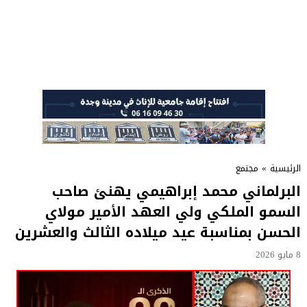
الرئيسية
»
مجتمع
البرلماني محمد إبراهيمي يهنئ صاحب
السمو الملكي ولي العهد الأمير مولاي
الحسن بمناسبة عيد ميلاده الثالث والعشرين
8 مايو 2026