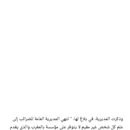
وذكرت المديرية، في بلاغ لها، ” تنهي المديرية العامة للضرائب إلى
علم كل شخص غير مقيم لا يتوفر على مؤسسة بالمغرب والذي يقدم