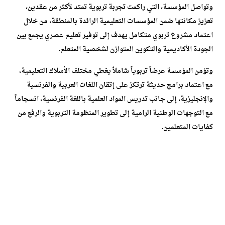
وتواصل المؤسسة، التي راكمت تجربة تربوية تمتد لأكثر من عقدين،
تعزيز مكانتها ضمن المؤسسات التعليمية الرائدة بالمنطقة، من خلال
اعتماد مشروع تربوي متكامل يهدف إلى توفير تعليم عصري يجمع بين
الجودة الأكاديمية والتكوين المتوازن لشخصية المتعلم.
وتؤمن المؤسسة عرضاً تربوياً شاملاً يغطي مختلف الأسلاك التعليمية،
مع اعتماد برامج حديثة ترتكز على إتقان اللغات العربية والفرنسية
والإنجليزية، إلى جانب تدريس المواد العلمية باللغة الفرنسية، انسجاماً
مع التوجهات الوطنية الرامية إلى تطوير المنظومة التربوية والرفع من
كفايات المتعلمين.