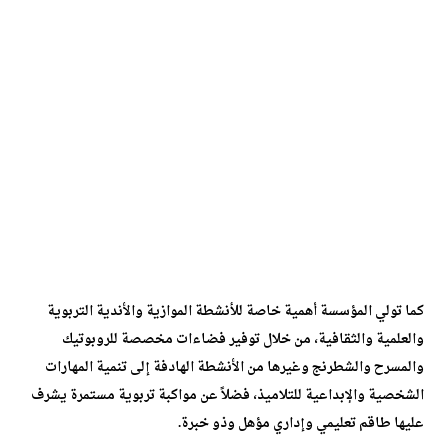
كما تولي المؤسسة أهمية خاصة للأنشطة الموازية والأندية التربوية
والعلمية والثقافية، من خلال توفير فضاءات مخصصة للروبوتيك
والمسرح والشطرنج وغيرها من الأنشطة الهادفة إلى تنمية المهارات
الشخصية والإبداعية للتلاميذ، فضلاً عن مواكبة تربوية مستمرة يشرف
عليها طاقم تعليمي وإداري مؤهل وذو خبرة.