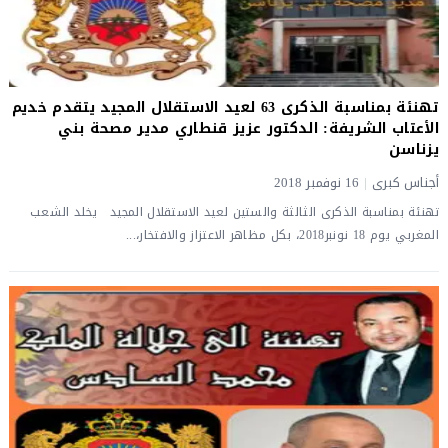
تهنئة بمناسبة الذكرى 63 لعيد الاستقلال المجيد يتقدم خديم
الأعتاب الشريفة: الدكتور عزيز قنطاري مدير مصحة بني
يزناسن
أجناس كبرى
|
16 نوفمبر 2018
تهنئة بمناسبة الذكرى الثالثة والستين لعيد الاستقلال المجيد يخلد الشعب
المغربي يوم 18 نونبر2018، بكل مظاهر الاعتزاز والافتخار،...