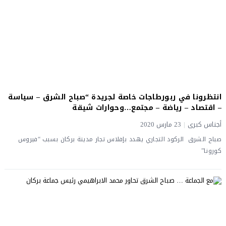
انتظرونا في ربورطاجات خاصة لجريدة “صباح الشرق – سياسة
– اقتصاد – رياضة – مجتمع…وحوارات شيقة
أجناس كبرى
|
23 مارس 2020
صباح الشرق الركود التجاري يهدد بإفلاس تجار مدينة بركان بسبب “فيروس
كورونا”