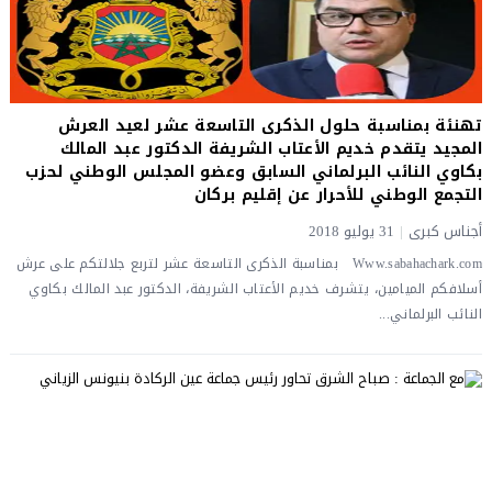
تهنئة بمناسبة حلول الذكرى التاسعة عشر لعيد العرش
المجيد يتقدم خديم الأعتاب الشريفة الدكتور عبد المالك
بكاوي النائب البرلماني السابق وعضو المجلس الوطني لحزب
التجمع الوطني للأحرار عن إقليم بركان
أجناس كبرى
|
31 يوليو 2018
Www.sabahachark.com بمناسبة الذكرى التاسعة عشر لتربع جلالتكم على عرش
أسلافكم الميامين، يتشرف خديم الأعتاب الشريفة، الدكتور عبد المالك بكاوي
النائب البرلماني...