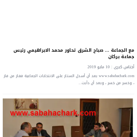
مع الجماعة … صباح الشرق تحاور محمد الابراهيمي رئيس
جماعة بركان
أجناس كبرى
|
10 مايو 2019
www.sabahachark.com بعد أن أسدل الستار على الانتخابات الجماعية ففاز من فاز
، وخسر من خسر ، وبعد أن دأبت...