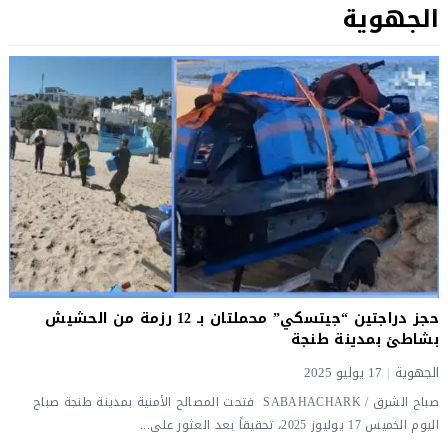
الجهوية
حجز دراجتين “جيتسكي” محملتان بـ 12 رزمة من الحشيش
بشاطئ بمدينة طنجة
الجهوية
|
17 يوليو 2025
صباح الشرق / SABAHACHARK فتحت المصالح الأمنية بمدينة طنجة صباح
اليوم الخميس 17 يوليوز 2025، تحقيقاً بعد العثور على...