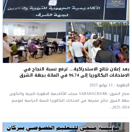
بعد إعلان نتائج الاستدراكية… ترفع نسبة النجاح في
الامتحانات البكالوريا إلى 96.74 في المائة بجهة الشرق
الجهوية
|
13 يوليو 2025
صباح الشرق/ SABAHACHARK سجلت الأكاديمية الجهوية للتربية والتكوين
بجهة الشرق نتائج مشرفة في امتحانات البكالوريا للسنة الدراسية لموسم
2024–2025،...