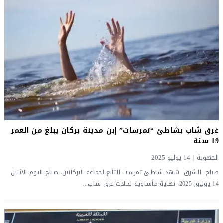
غرق شاب بشاطئ “تمرسات” إبن مدينة بركان يبلغ من العمر
19 سنة
الجهوية
|
14 يوليو 2025
صباح الشرق شهد شاطئ تمرست التابع لجماعة البركانين، صباح اليوم الاثنين
14 يوليوز 2025، نهاية مأساوية لحادث غرق شاب...