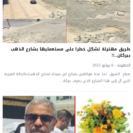
طريق مهترئة تشكل خطرا على مستعمليها بشارع الذهب
ببركان..!!
الجهوية
|
6 يوليو 2025
صباح الشرق نددَ عدة مواطنين بشارع ابن سيناء (شارع الذهب)،بالحالة المزرية
التي آل إلى هذا الشارع الذي يعرف حركة...