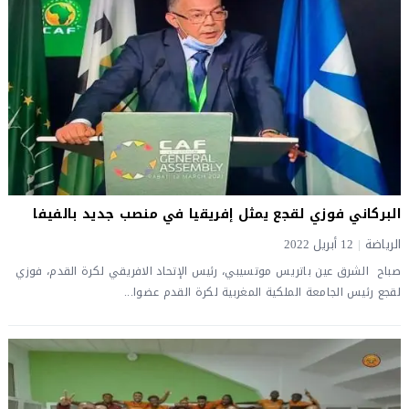
البركاني فوزي لقجع يمثل إفريقيا في منصب جديد بالفيفا
الرياضة
|
12 أبريل 2022
صباح الشرق عين باتريس موتسيبي، رئيس الإتحاد الافريقي لكرة القدم، فوزي
لقجع رئيس الجامعة الملكية المغربية لكرة القدم عضوا...