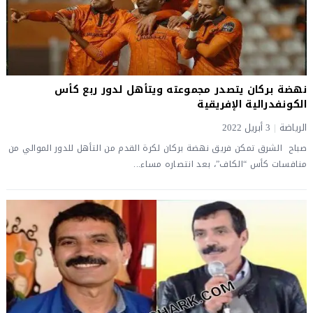
نهضة بركان يتصدر مجموعته ويتأهل لدور ربع كأس
الكونفدرالية الإفريقية
الرياضة
|
3 أبريل 2022
صباح الشرق تمكن فريق نهضة بركان لكرة القدم من التأهل للدور الموالي من
منافسات كأس “الكاف”، بعد انتصاره مساء...