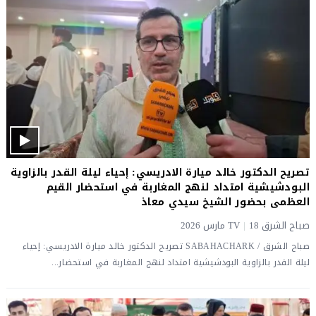
تصريح الدكتور خالد ميارة الادريسي: إحياء ليلة القدر بالزاوية
البودشيشية امتداد لنهج المغاربة في استحضار القيم
العظمى بحضور الشيخ سيدي معاذ
صباح الشرق TV
18 مارس 2026
|
صباح الشرق / SABAHACHARK تصريح الدكتور خالد ميارة الادريسي: إحياء
ليلة القدر بالزاوية البودشيشية امتداد لنهج المغاربة في استحضار...