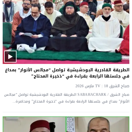
الطريقة القادرية البودشيشية تواصل “مجالس الأنوار” بمداغ
في جلستها الرابعة بقراءة في “ذخيرة المحتاج”
صباح الشرق TV
18 مارس 2026
|
صباح الشرق / SABAHACHARK الطريقة القادرية البودشيشية تواصل “مجالس
الأنوار” بمداغ في جلستها الرابعة بقراءة في “ذخيرة المحتاج” ومحاضرة...