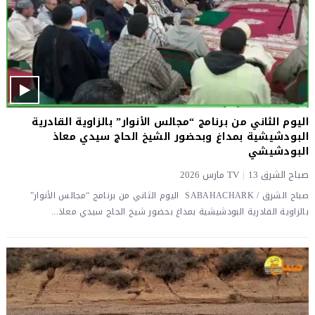
اليوم الثاني من برنامج “مجالس الأنوار” بالزاوية القادرية
البودشيشية بمداغ وبحضور الشيخ الحاج سيدي معاذ
البودشيشي
صباح الشرق TV
13 مارس 2026
|
صباح الشرق / SABAHACHARK اليوم الثاني من برنامج “مجالس الأنوار”
بالزاوية القادرية البودشيشية بمداغ بحضور شيخ الحاج سيدي معاذ...