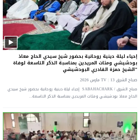
إحياء ليلة دينية روحانية بحضور شيخ سيدي الحاج معاذ
بودشيشي ومئات المريدين بمناسبة الذكر التاسعة لوفاة
”الشيخ حمزة القادري البودشيشي
صباح الشرق TV
13 مارس 2026
|
صباح الشرق / SABAHACHARK إحياء ليلة دينية روحانية بحضور شيخ سيدي
الحاج معاذ بودشيشي ومئات المريدين بمناسبة الذكر التاسعة...