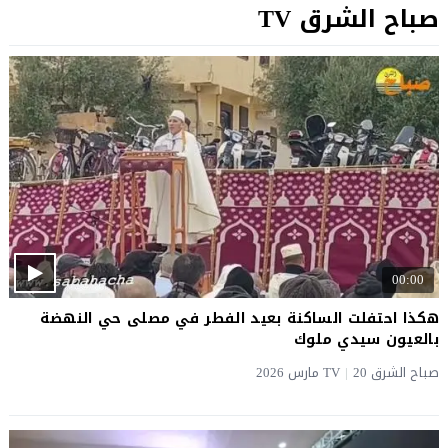
صباح الشرق TV
00:00
هكذا احتفلت الساكنة بعيد الفطر في مصلى حي النهضة
بالعيون سيدي ملوك
صباح الشرق TV
20 مارس 2026
|