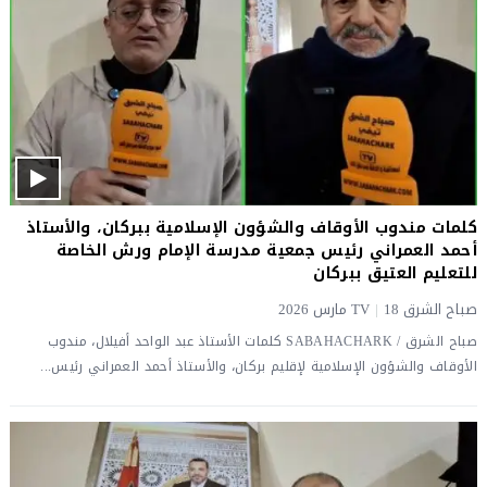
كلمات مندوب الأوقاف والشؤون الإسلامية ببركان، والأستاذ
أحمد العمراني رئيس جمعية مدرسة الإمام ورش الخاصة
للتعليم العتيق ببركان
صباح الشرق TV
18 مارس 2026
|
صباح الشرق / SABAHACHARK كلمات الأستاذ عبد الواحد أفيلال، مندوب
الأوقاف والشؤون الإسلامية لإقليم بركان، والأستاذ أحمد العمراني رئيس...