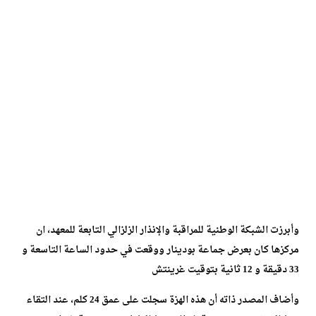
وأبرزت الشبكة الوطنية للمراقبة والإنذار الزلزالي التابعة للمعهد، ان
مركزها كان بعرض جماعة بودينار ووقعت في حدود الساعة التاسعة و
33 دقيقة و 12 ثانية بتوقيت غرينتش
وأضاف المصدر ذاته أن هذه الهزة سجلت على عمق 24 كلم، عند التقاء