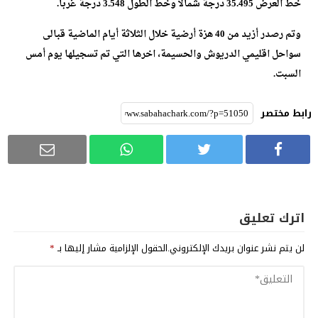
خط العرض 35.495 درجة شمالا وخط الطول 3.548 درجة غربا.
وتم رصدر أزيد من 40 هزة أرضية خلال الثلاثة أيام الماضية قبالى
سواحل اقليمي الدريوش والحسيمة، اخرها التي تم تسجيلها يوم أمس
السبت.
رابط مختصر
اترك تعليق
لن يتم نشر عنوان بريدك الإلكتروني.
الحقول الإلزامية مشار إليها بـ
*