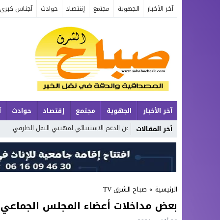
آخر الأخبار
الجهوية
مجتمع
إقتصاد
حوادث
آجناس كبرى
آخر الأخبار
الجهوية
مجتمع
إقتصاد
حوادث
آ
إطلاق حصة إضافية من الدعم الاستثنائي لمهنيي النقل الطرقي
أكوا
أخر المقالات
الرئيسية
»
صباح الشرق TV
بعض مداخلات أعضاء المجلس الجماعي 