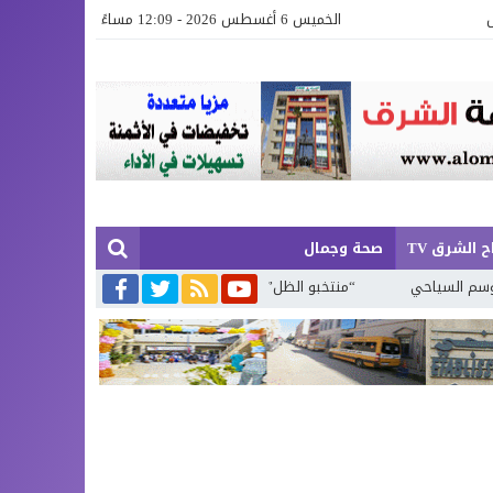
الخميس 6 أغسطس 2026 - 12:09 مساءً
 الشرق TV
صحة وجمال
سياحي
“منتخبو الظل” لا تلمس لهم أثرا في ميدان ولا تراهم في نشاط ر