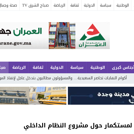
الوطنية
سياسة
الدولية
ثقافة
الرياضة
صباح الشرق TV
صحة وجمال
جناس كبرى
الوطنية
سياسة
الدولية
ثقافة
الرياضة
صباح
م النفايات تحاصر السعيدية… والمسؤولون مطالبون بتدخل عاجل لإنقاذ الموسم ال
لمستكمار حول مشروع النظام الداخلي