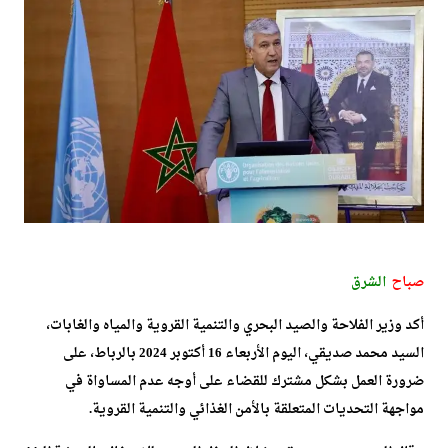
صباح
الشرق
أكد وزير الفلاحة والصيد البحري والتنمية القروية والمياه والغابات،
السيد محمد صديقي، اليوم الأربعاء 16 أكتوبر 2024 بالرباط، على
ضرورة العمل بشكل مشترك للقضاء على أوجه عدم المساواة في
مواجهة التحديات المتعلقة بالأمن الغذائي والتنمية القروية.