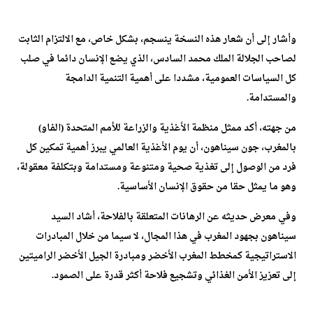
وأشار إلى أن شعار هذه النسخة ينسجم، بشكل خاص، مع الالتزام الثابت
لصاحب الجلالة الملك محمد السادس، الذي يضع الإنسان دائما في صلب
كل السياسات العمومية، مشددا على أهمية التنمية الدامجة
والمستدامة.
من جهته، أكد ممثل منظمة الأغذية والزراعة للأمم المتحدة (الفاو)
بالمغرب، جون سيناهون، أن يوم الأغذية العالمي يبرز أهمية تمكين كل
فرد من الوصول إلى تغذية صحية ومتنوعة ومستدامة وبتكلفة معقولة،
وهو ما يمثل حقا من حقوق الإنسان الأساسية.
وفي معرض حديثه عن الرهانات المتعلقة بالفلاحة، أشاد السيد
سيناهون بجهود المغرب في هذا المجال، لا سيما من خلال المبادرات
الاستراتيجية كمخطط المغرب الأخضر ومبادرة الجيل الأخضر الراميتين
إلى تعزيز الأمن الغذائي وتشجيع فلاحة أكثر قدرة على الصمود.