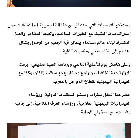
وستمكن التوصيات التي ستنبثق عن هذا اللقاء من إثراء النقاشات حول
استراتيجيات التكيف مع التغيرات المناخية، وتعبئة التضامن والعمل
المشترك لبناء عالم مستدام يتمكن فيه الجميع من الوصول بشكل
منتظم إلى غذاء صحي وبكميات كافية.
وعلى هامش يوم الأغذية العالمي وبرئاسة السيد صديقي، أبرمت
الوزارة عدة اتفاقيات وبرامج ومشاريع مع منظمة (الفاو) وكذا مع
الفيدرالية البيمهنية لقطاع الدواجن بالمغرب.
حضر هذا الحفل سفراء، وممثلو المنظمات الدولية، ورؤساء
الفيدراليات البيمهنية الفلاحية، ورؤساء الغرف الفلاحية، إلى جانب
وفد مهم من مسؤولي الوزارة.