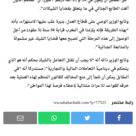
“من الممكن أن يكون في 20 أو 25 ألف درهم”، مبرزاً أن “معظم الدول
ألغت الطابع الجنائي في ما يتعلق بقضايا الشيكات”.
وتابع الوزير الوصي على قطاع العدل، بنبرة غلب عليها الاستهزاء، بأنه
“بهذه الطريقة فإنه يلزمنا في المغرب قرابة 50 سنة (5 عقود) من أجل
الوصول إلى هذه المرحلة التي تصبح معها قضايا الشيك غير مشمولة
بالمتابعة الجنائية”.
وتابع الوزير ذاته أنه “لا يجب أن نقتل التعامل بالشيك بحكم أنه هو الذي
يتحكم في دينامية التعاملات المالية والتجارية”، مستدركا أنه “في
المقابل يمكن أن نلجأ إلى منع المخالف للقانون المنظم لهذه العملية بعد
خرقه للقواعد لـ3 مرات متتالية لإعطاء فرصة لهذا المواطن”.
رابط مختصر