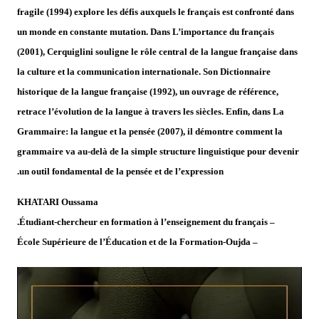
fragile (1994) explore les défis auxquels le français est confronté dans
un monde en constante mutation. Dans L’importance du français
(2001), Cerquiglini souligne le rôle central de la langue française dans
la culture et la communication internationale. Son Dictionnaire
historique de la langue française (1992), un ouvrage de référence,
retrace l’évolution de la langue à travers les siècles. Enfin, dans La
Grammaire: la langue et la pensée (2007), il démontre comment la
grammaire va au-delà de la simple structure linguistique pour devenir
un outil fondamental de la pensée et de l’expression.
KHATARI Oussama
– Étudiant-chercheur en formation à l’enseignement du français.
Formation-Oujda
– École Supérieure de l’Éducation et de la