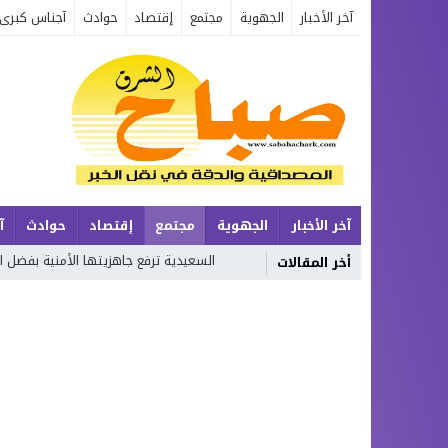
آخر الأخبار
الجهوية
مجتمع
إقتصاد
حوادث
آجناس كبرى
آخر الأخبار
الجهوية
مجتمع
إقتصاد
حوادث
آ
ولات الزمن
السعيدية ترفع جاهزيتها الأمنية بفضل التخطيط المحكم والح
أخر المقالات