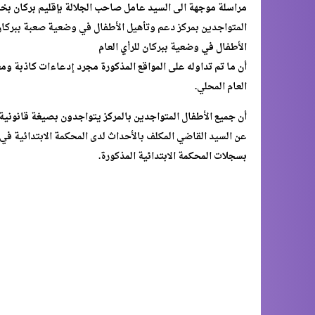
مراسلة موجهة الى السيد عامل صاحب الجلالة بإقليم بركان بخ
المتواجدين بمركز دعم وتأهيل الأطفال في وضعية صعبة ببركان 
الأطفال في وضعية ببركان للرأي العام
أن ما تم تداوله على المواقع المذكورة مجرد إدعاءات كاذبة وم
العام المحلي.
أن جميع الأطفال المتواجدين بالمركز يتواجدون بصيغة قانوني
عن السيد القاضي المكلف بالأحداث لدى المحكمة الابتدائية في ملف عدد /16
بسجلات المحكمة الابتدائية المذكورة.