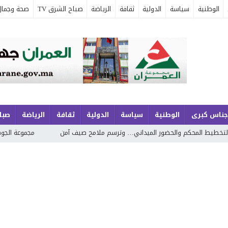
الوطنية
سياسة
الدولية
ثقافة
الرياضة
صباح الشرق TV
صحة وجمال
جناس كبرى
الوطنية
سياسة
الدولية
ثقافة
الرياضة
صباح
ضور الميداني… وترسم ملامح صيف آمن
مجموعة الجوهري بمارينا السعيدية…