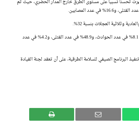
رت تحسناً نسبياً على مستوى الطرق خارج المدار الحضري، حيث تم
ية وثلاثية العجلات بنسبة 32%.
في المقابل، سُجل ارتفاع مقلق داخل المجال الحضري، بنسبة 8.1% في عدد الحوادث، و48.9% في عدد القتلى، و4.2% في عدد
نفيذ البرنامج الصيفي للسلامة الطرقية، على أن تعقد لجنة القيادة