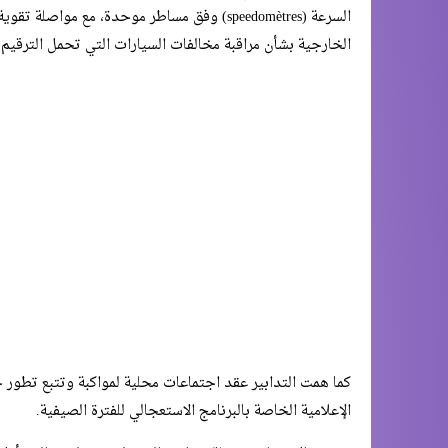
السرعة (speedomètres) وفق مساطر موحدة، مع م
الخارجية بشأن مراقبة مخالفات السيارات التي تحمل الترقيم ا
كما همت التدابير عقد اجتماعات محلية لمواكبة وتتبع تطور حو
الإعلامية الخاصة بالبرنامج الاستعجالي للفترة الصيفية.