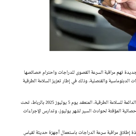
 جديدة تهم مراقبة السرعة القصوى للدراجات واحترام خصائصها
ات الدبلوماسية والقنصلية، وذلك في إطار تعزيز السلامة الطرقية
جاء هذا القرار عقب اجتماع لجنة اليقظة المنبثقة عن اللجنة الدائمة للسلامة الطرقية، المنعقد يوم 5 يوليوز 2025 بالرباط، تحت
إحصائية المؤقتة لحوادث السير لشهر يوليوز، وتدارس الإجراءات
خذة إطلاق مراقبة سرعة الدراجات باستعمال أجهزة حديثة لقياس