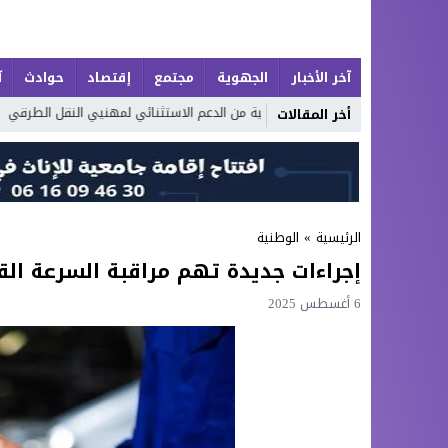
آخر الأخبار
الجهوية
مجتمع
إقتصاد
حوادث
آ
إطلاق حصة إضافية من الدعم الاستثنائي لمهنيي النقل الطرقي
أكوام ال
أخر المقالات
الرئيسية
»
الوطنية
إجراءات جديدة تهم مراقبة السرعة الق
6 أغسطس 2025