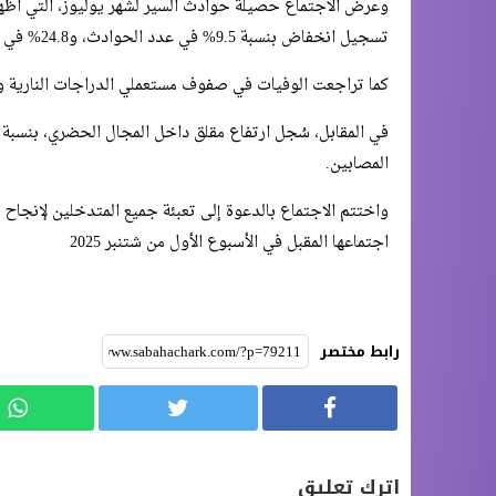
وعرض الاجتماع حصيلة حوادث السير لشهر يوليوز، التي أظه
تسجيل انخفاض بنسبة 9.5% في عدد الحوادث، و24.8% في عدد القتلى، و16.6% في عدد المصابين.
كما تراجعت الوفيات في صفوف مستعملي الدراجات النارية والعاد
المصابين.
واختتم الاجتماع بالدعوة إلى تعبئة جميع المتدخلين لإنجاح ت
اجتماعها المقبل في الأسبوع الأول من شتنبر 2025
رابط مختصر
اترك تعليق