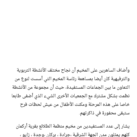
وأضاف الساهرين على المخيم أن نجاح مختلف الأنشطة التربوية
والترفيهية كان أيضا بمساهمة رئاسة المخيم التي أسست لنوع من
التعاون ما بين الجماعات المستفيدة، حيث أن مجموعة من الأنشطة
نظمت بشكل مشترك مع الجمعيات الأخرى الشيء الذي أضفى طابعا
خاصا على هذه المرحلة ومكنت الأطفال من عيش لحظات فرح
ستبقى محفورة في ذاكرتهم.
يشار إلى عدد المستفيدين من مخيم منظمة الطلائع بقرية أركمان
كلهم يمثلون مدن الجهة الشرقية ،جرادة ، بركان ،وجدة ، زايو ،