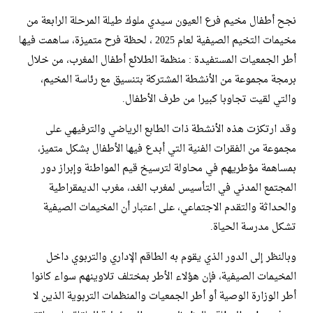
نجح أطفال مخيم فرع العيون سيدي ملوك طيلة المرحلة الرابعة من
مخيمات التخيم الصيفية لعام 2025 ، لحظة فرح متميزة، ساهمت فيها
أطر الجمعيات المستفيدة : منظمة الطلائع أطفال المغرب، من خلال
برمجة مجموعة من الأنشطة المشتركة بتنسيق مع رئاسة المخيم،
والتي لقيت تجاوبا كبيرا من طرف الأطفال.
وقد ارتكزت هذه الأنشطة ذات الطابع الرياضي والترفيهي على
مجموعة من الفقرات الفنية التي أبدع فيها الأطفال بشكل متميز،
بمساهمة مؤطريهم في محاولة لترسيخ قيم المواطنة وإبراز دور
المجتمع المدني في التأسيس لمغرب الغد، مغرب الديمقراطية
والحداثة والتقدم الاجتماعي، على اعتبار أن المخيمات الصيفية
تشكل مدرسة الحياة.
وبالنظر إلى الدور الذي يقوم به الطاقم الإداري والتربوي داخل
المخيمات الصيفية، فإن هؤلاء الأطر بمختلف تلاوينهم سواء كانوا
أطر الوزارة الوصية أو أطر الجمعيات والمنظمات التربوية الذين لا