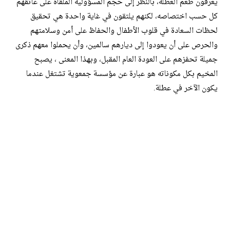
يعرفون طعم العطلة، بالنظر إلى حجم المسؤولية الملقاة على عاتقهم
كل حسب اختصاصه، لكنهم يلتقون في غاية واحدة هي تحقيق
لحظات السعادة في قلوب الأطفال والحفاظ على أمن وسلامتهم
والحرص على أن يعودوا إلى ديارهم سالمين، وأن يحملوا معهم ذكرى
جميلة تحفزهم على العودة العام المقبل، وبهذا المعنى ، يصبح
المخيم بكل مكوناته هو عبارة عن مؤسسة جمعوية تشتغل عندما
يكون الآخر في عطلة.