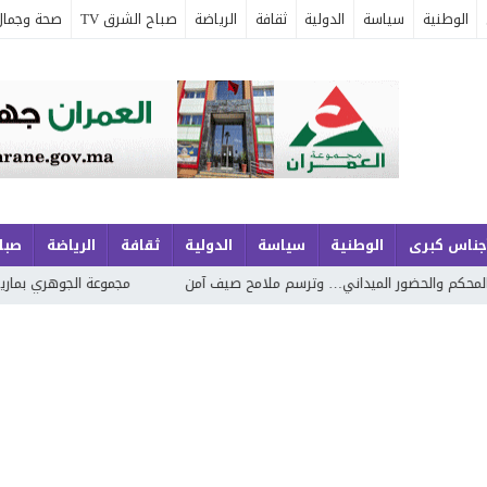
الوطنية
سياسة
الدولية
ثقافة
الرياضة
صباح الشرق TV
صحة وجمال
جناس كبرى
الوطنية
سياسة
الدولية
ثقافة
الرياضة
صباح
رسم ملامح صيف آمن
مجموعة الجوهري بمارينا السعيدية… شقق عصرية وفيلا