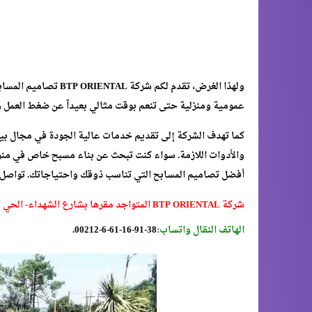
ولهذا الغرض، تقدم لكم
عمومية ومنزلية حتى تنعم بوقت مثالي بعيداً عن ضغط العمل وا
كما تهدف الشركة إلى تقديم خدمات عالية الجودة في مجال بيع
والأدوات اللازمة. سواء كنت تبحث عن بناء مسبح خاص في منزل
أفضل تصاميم المسابح التي تناسب ذوقك واحتياجاتك. تواصل مع
شركة BTP ORIENTAL المتواجد مقرها بشارع الشهداء- الحي الحسني-بركان
الهاتف النقال واتساب:
38-91-16-61-6-00212.