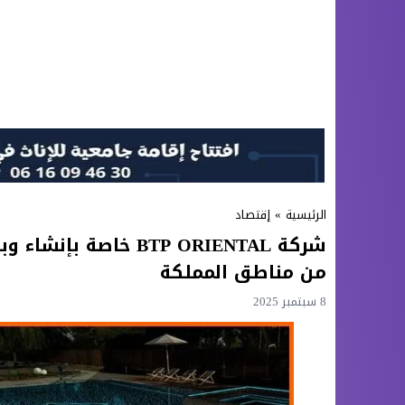
الرئيسية
»
إقتصاد
شركة BTP ORIENTAL خا
من مناطق المملكة
8 سبتمبر 2025