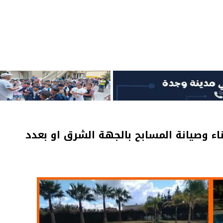
صة بإنشاء وبناء وصيانة المسابح بالجهة الشرق او بعدد