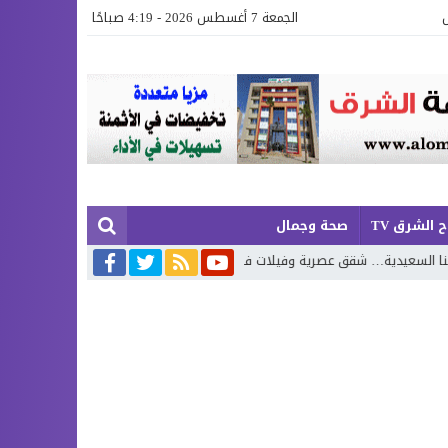
الجمعة 7 أغسطس 2026 - 4:19 صباحًا
 الشرق TV
صحة وجمال
ت فاخرة بإطلالة تجمع البحر وروعة الطبيعة
محمد بوجديان يواصل مشروعه الش