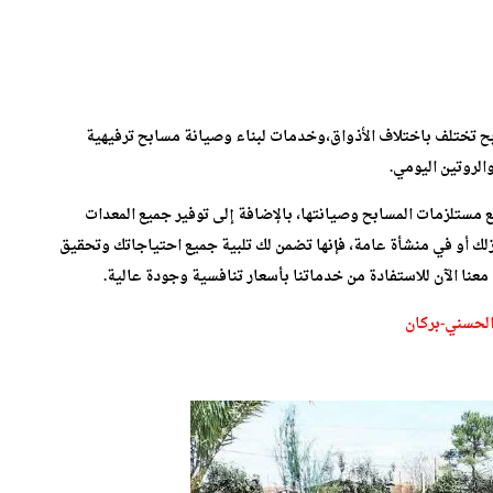
 شركة BTP ORIENTAL تصاميم المسابح تختلف باختلاف الأذواق،وخدمات لبناء وصيانة مسابح ترفيهية
لروتين اليومي.
 مستلزمات المسابح وصيانتها، بالإضافة إلى توفير جميع المعدات
ك أو في منشأة عامة، فإنها تضمن لك تلبية جميع احتياجاتك وتحقيق
نا الآن للاستفادة من خدماتنا بأسعار تنافسية وجودة عالية.