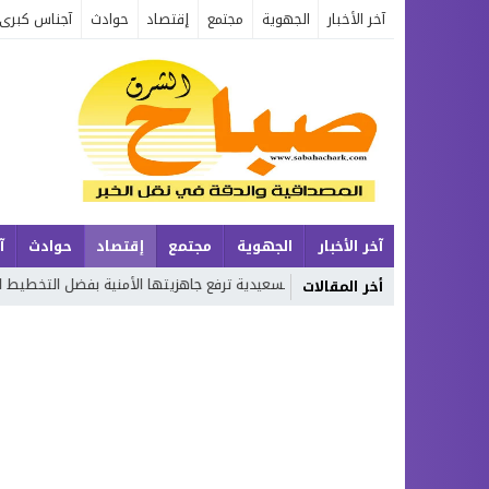
آخر الأخبار
الجهوية
مجتمع
إقتصاد
حوادث
آجناس كبرى
آخر الأخبار
الجهوية
مجتمع
إقتصاد
حوادث
آ
السعيدية ترفع جاهزيتها الأمنية بفضل التخطيط المحكم والحضور الميداني… وت
أخر المقالات