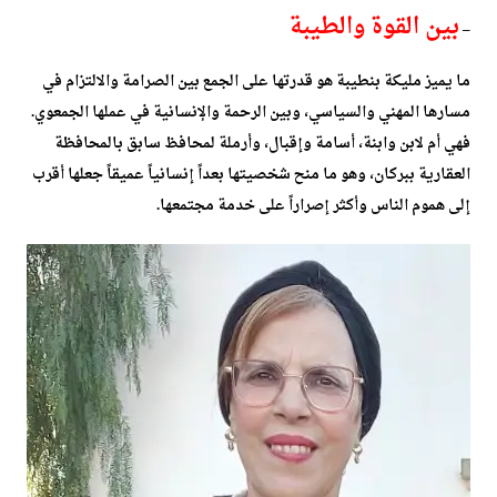
بين القوة والطيبة
–
ما يميز مليكة بنطيبة هو قدرتها على الجمع بين الصرامة والالتزام في
مسارها المهني والسياسي، وبين الرحمة والإنسانية في عملها الجمعوي.
فهي أم لابن وابنة، أسامة وإقبال، وأرملة لمحافظ سابق بالمحافظة
العقارية ببركان، وهو ما منح شخصيتها بعداً إنسانياً عميقاً جعلها أقرب
إلى هموم الناس وأكثر إصراراً على خدمة مجتمعها.