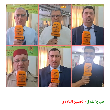
صباح الشرق
/ الحسين الداودي