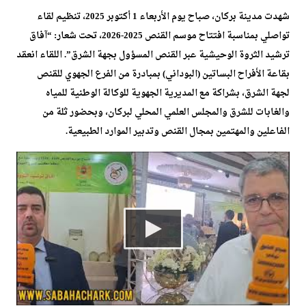
شهدت مدينة بركان، صباح يوم الأربعاء 1 أكتوبر 2025، تنظيم لقاء
تواصلي بمناسبة افتتاح موسم القنص 2025-2026، تحت شعار: “آفاق
ترشيد الثروة الوحيشية عبر القنص المسؤول بجهة الشرق”. اللقاء انعقد
بقاعة الأفراح البساتين (البوداني) بمبادرة من الفرع الجهوي للقنص
لجهة الشرق، بشراكة مع المديرية الجهوية للوكالة الوطنية للمياه
والغابات للشرق والمجلس العلمي المحلي لبركان، وبحضور ثلة من
الفاعلين والمهتمين بمجال القنص وتدبير الموارد الطبيعية.