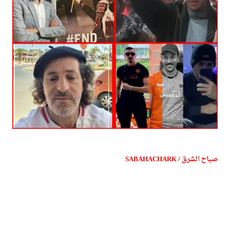
صباح الشرق / SABAHACHARK